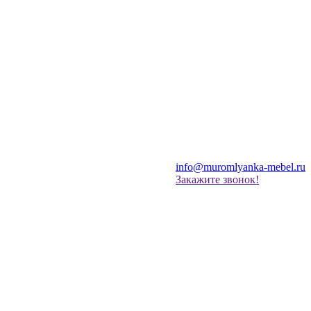
info@muromlyanka-mebel.ru
Закажите звонок!