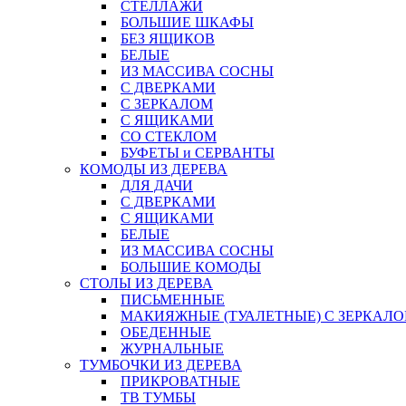
СТЕЛЛАЖИ
БОЛЬШИЕ ШКАФЫ
БЕЗ ЯЩИКОВ
БЕЛЫЕ
ИЗ МАССИВА СОСНЫ
С ДВЕРКАМИ
С ЗЕРКАЛОМ
С ЯЩИКАМИ
СО СТЕКЛОМ
БУФЕТЫ и СЕРВАНТЫ
КОМОДЫ ИЗ ДЕРЕВА
ДЛЯ ДАЧИ
С ДВЕРКАМИ
С ЯЩИКАМИ
БЕЛЫЕ
ИЗ МАССИВА СОСНЫ
БОЛЬШИЕ КОМОДЫ
СТОЛЫ ИЗ ДЕРЕВА
ПИСЬМЕННЫЕ
МАКИЯЖНЫЕ (ТУАЛЕТНЫЕ) С ЗЕРКАЛ
ОБЕДЕННЫЕ
ЖУРНАЛЬНЫЕ
ТУМБОЧКИ ИЗ ДЕРЕВА
ПРИКРОВАТНЫЕ
ТВ ТУМБЫ