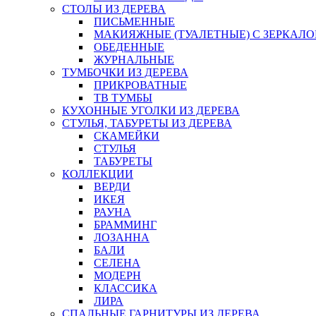
СТОЛЫ ИЗ ДЕРЕВА
ПИСЬМЕННЫЕ
МАКИЯЖНЫЕ (ТУАЛЕТНЫЕ) С ЗЕРКАЛ
ОБЕДЕННЫЕ
ЖУРНАЛЬНЫЕ
ТУМБОЧКИ ИЗ ДЕРЕВА
ПРИКРОВАТНЫЕ
ТВ ТУМБЫ
КУХОННЫЕ УГОЛКИ ИЗ ДЕРЕВА
СТУЛЬЯ, ТАБУРЕТЫ ИЗ ДЕРЕВА
СКАМЕЙКИ
СТУЛЬЯ
ТАБУРЕТЫ
КОЛЛЕКЦИИ
ВЕРДИ
ИКЕЯ
РАУНА
БРАММИНГ
ЛОЗАННА
БАЛИ
СЕЛЕНА
МОДЕРН
КЛАССИКА
ЛИРА
СПАЛЬНЫЕ ГАРНИТУРЫ ИЗ ДЕРЕВА