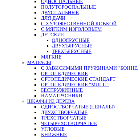
ОДНОСПАЛЬНЫЕ
ПОЛУТОРОСПАЛЬНЫЕ
ДВУСПАЛЬНЫЕ
ДЛЯ ДАЧИ
С ХУДОЖЕСТВЕННОЙ КОВКОЙ
С МЯГКИМ ИЗГОЛОВЬЕМ
ДЕТСКИЕ
ОДНОЯРУСНЫЕ
ДВУХЪЯРУСНЫЕ
ТРЕХЪЯРУСНЫЕ
МЯГКИЕ
МАТРАСЫ
С ЗАВИСИМЫМИ ПРУЖИНАМИ "БОННЕ
ОРТОПЕДИЧЕСКИЕ
ОРТОПЕДИЧЕСКИЕ СТАНДАРТ
ОРТОПЕДИЧЕСКИЕ "MULTI"
БЕСПРУЖИННЫЕ
НАМАТРАСНИКИ
ШКАФЫ ИЗ ДЕРЕВА
ОДНОСТВОРЧАТЫЕ (ПЕНАЛЫ)
ДВУХСТВОРЧАТЫЕ
ТРЕХСТВОРЧАТЫЕ
ЧЕТЫРЕХСТВОРЧАТЫЕ
УГЛОВЫЕ
КНИЖНЫЕ